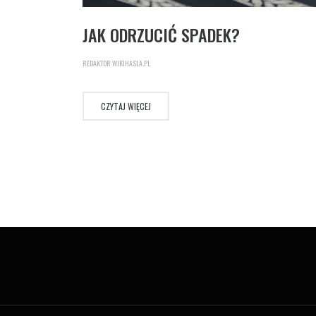
JAK ODRZUCIĆ SPADEK?
REDAKTOR WIKIHASLA.PL
CZYTAJ WIĘCEJ