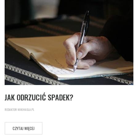
JAK ODRZUCIĆ SPADEK?
REDAKTOR WIKIHASLA.PL
CZYTAJ WIĘCEJ