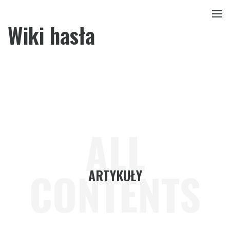
Wiki hasła
ALL
CONTENTS
ARTYKUŁY