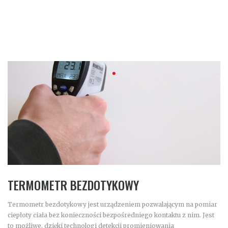
TERMOMETR BEZDOTYKOWY
Termometr bezdotykowy jest urządzeniem pozwalającym na pomiar
ciepłoty ciała bez konieczności bezpośredniego kontaktu z nim. Jest
to możliwe, dzięki technologi detekcji promieniowania