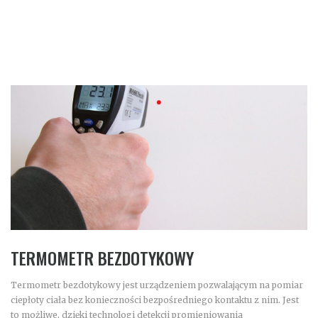
TERMOMETR BEZDOTYKOWY
Termometr bezdotykowy jest urządzeniem pozwalającym na pomiar
ciepłoty ciała bez konieczności bezpośredniego kontaktu z nim. Jest
to możliwe, dzięki technologi detekcji promieniowania